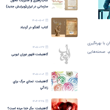
کتاب:رهبری و مدیریت تحول
سازمانی در ایران(ویرایش جدید)
۱۴۰۵-۰۵-۰۲
کتاب: گفتگو در گردباد
با بهره‌گیری
۱۴۰۵-۰۱-۲۷
م، صحنه‌هایی
گاهنبشت:ظهور دوران ايوبی
۱۴۰۵-۰۱-۰۶
گاهنبشت: تمناي مرگ براي
زندگي
۱۴۰۴-۱۲-۲۵
گاهنبشت: مگر خدا مرده است؟