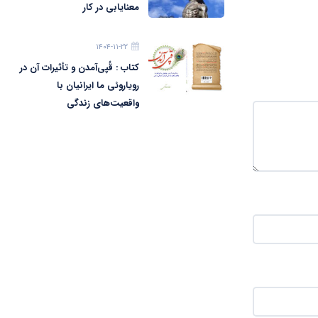
معنایابی در کار
۱۴۰۴-۱۱-۲۲
کتاب : قُپی‌آمدن و تأثیرات آن در
رویاروئی ما ایرانیان با
واقعیت‌های زندگی