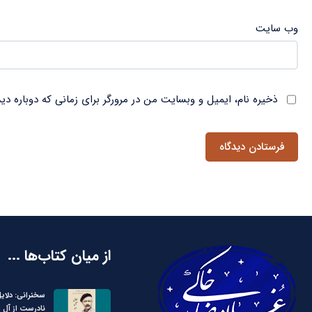
وب‌ سایت
ذخیره نام، ایمیل و وبسایت من در مرورگر برای زمانی که دوباره دی
از میان کتاب‌ها ...
سخنرانی: دلای
نادرست از آل 