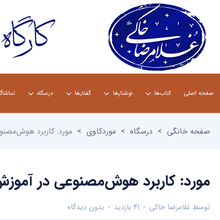
صفحه اصلی
کتاب‌ها
نوشتارها
گفتارها
درسگاه
تماشاگ
صفحه خانگی
>
درسگاه
>
موردکاوی
>
مورد: کاربرد هوش‌مصنو
مورد: کاربرد هوش‌مصنوعی در آموزش
توسط
غلامرضا خاکی
۴۱ بازدید
بدون دیدگاه