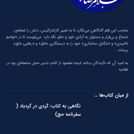
صاحب این قلم گاه‌گاهی می‌نگارد تا به تعبیر كازانتزاكیس، دلش را شعله‌ور،
شجاع و بی‌قرار و مسئول به آزادی خود و خلق نگه دارد. می‌نویسد تا در «تهاجم
ناامیدی» و «تنگنای ساختاری» خود را به «رستگاری خالق» و «رهایی خلق»
برساند…
به امید آن که «آیندگان بدانند اینجا مقصود از کلام، تدبیر حمل مشعله‌ای بود در
ظلام»
از میان کتاب‌ها ...
نگاهی به کتاب: گردی در گردباد (
سفرنامه حج)