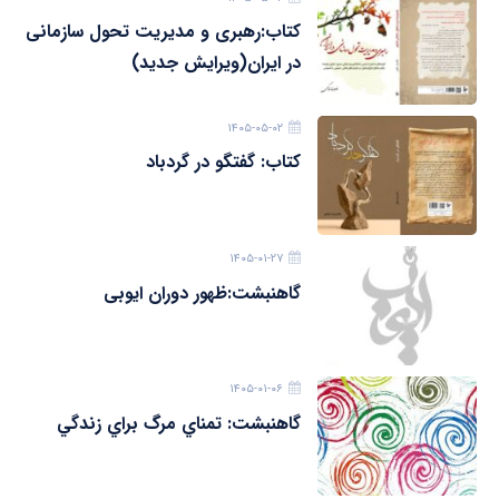
کتاب:رهبری و مدیریت تحول سازمانی
در ایران(ویرایش جدید)
۱۴۰۵-۰۵-۰۲
کتاب: گفتگو در گردباد
۱۴۰۵-۰۱-۲۷
گاهنبشت:ظهور دوران ايوبی
۱۴۰۵-۰۱-۰۶
گاهنبشت: تمناي مرگ براي زندگي