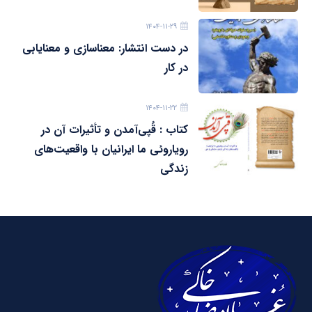
۱۴۰۴-۱۱-۲۹
در دست انتشار: معناسازی و معنایابی
در کار
۱۴۰۴-۱۱-۲۲
کتاب : قُپی‌آمدن و تأثیرات آن در
رویاروئی ما ایرانیان با واقعیت‌های
زندگی