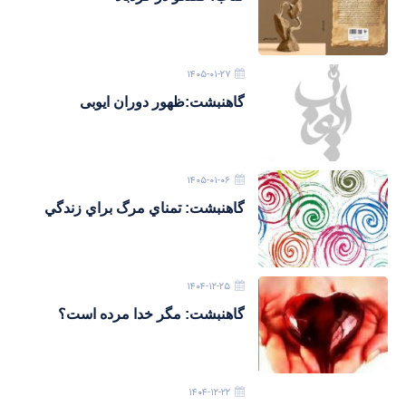
۱۴۰۵-۰۱-۲۷
گاهنبشت:ظهور دوران ايوبی
۱۴۰۵-۰۱-۰۶
گاهنبشت: تمناي مرگ براي زندگي
۱۴۰۴-۱۲-۲۵
گاهنبشت: مگر خدا مرده است؟
۱۴۰۴-۱۲-۲۲