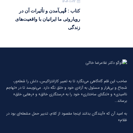
۱۴۰۴-۱۱-۲۲
کتاب : قُپی‌آمدن و تأثیرات آن در
رویاروئی ما ایرانیان با واقعیت‌های
زندگی
صاحب این قلم گاه‌گاهی می‌نگارد تا به تعبیر كازانتزاكیس، دلش را شعله‌ور،
شجاع و بی‌قرار و مسئول به آزادی خود و خلق نگه دارد. می‌نویسد تا در «تهاجم
ناامیدی» و «تنگنای ساختاری» خود را به «رستگاری خالق» و «رهایی خلق»
برساند…
به امید آن که «آیندگان بدانند اینجا مقصود از کلام، تدبیر حمل مشعله‌ای بود در
ظلام»