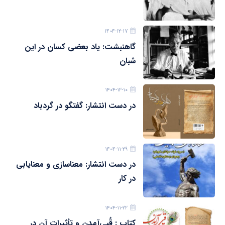
۱۴۰۴-۱۲-۱۷
گاهنبشت: یاد بعضی کسان در این
شبان
۱۴۰۴-۱۲-۱۰
در دست انتشار: گفتگو در گردباد
۱۴۰۴-۱۱-۲۹
در دست انتشار: معناسازی و معنایابی
در کار
۱۴۰۴-۱۱-۲۲
کتاب : قُپی‌آمدن و تأثیرات آن در