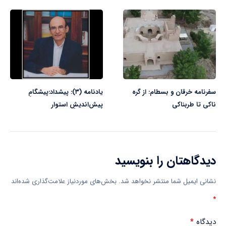
سفرنامه خرقان و بسطام: از گره
یادنامه (۳): پیشداد:پیشگامِ
ناكی تا طربناكی
پیش‌اندیشِ استوار
دیدگاهتان را بنویسید
نشانی ایمیل شما منتشر نخواهد شد.
بخش‌های موردنیاز علامت‌گذاری شده‌اند
*
دیدگاه
*