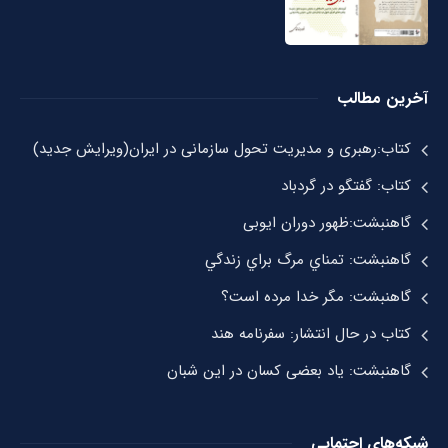
آخرین مطالب
کتاب:رهبری و مدیریت تحول سازمانی در ایران(ویرایش جدید)
کتاب: گفتگو در گردباد
گاهنبشت:ظهور دوران ايوبی
گاهنبشت: تمناي مرگ براي زندگي
گاهنبشت: مگر خدا مرده است؟
کتاب در حال انتشار: سفرنامه هند
گاهنبشت: یاد بعضی کسان در این شبان
شبکه‌های اجتمایی