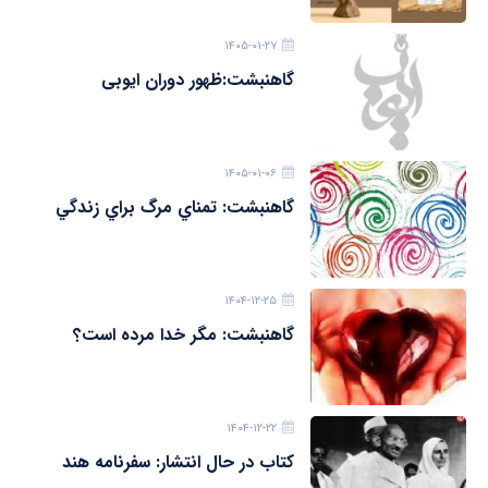
۱۴۰۵-۰۱-۲۷
گاهنبشت:ظهور دوران ايوبی
۱۴۰۵-۰۱-۰۶
گاهنبشت: تمناي مرگ براي زندگي
۱۴۰۴-۱۲-۲۵
گاهنبشت: مگر خدا مرده است؟
۱۴۰۴-۱۲-۲۲
کتاب در حال انتشار: سفرنامه هند