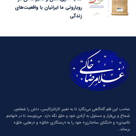
رویاروئی ما ایرانیان با واقعیت‌های
زندگی
صاحب این قلم گاه‌گاهی می‌نگارد تا به تعبیر كازانتزاكیس، دلش را شعله‌ور،
شجاع و بی‌قرار و مسئول به آزادی خود و خلق نگه دارد. می‌نویسد تا در «تهاجم
ناامیدی» و «تنگنای ساختاری» خود را به «رستگاری خالق» و «رهایی خلق»
برساند…