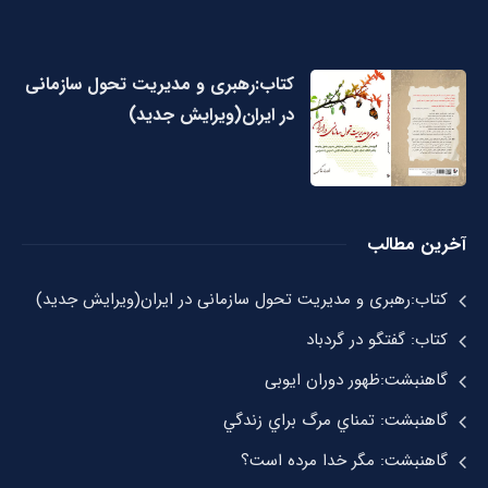
کتاب:رهبری و مدیریت تحول سازمانی
در ایران(ویرایش جدید)
آخرین مطالب
کتاب:رهبری و مدیریت تحول سازمانی در ایران(ویرایش جدید)
کتاب: گفتگو در گردباد
گاهنبشت:ظهور دوران ايوبی
گاهنبشت: تمناي مرگ براي زندگي
گاهنبشت: مگر خدا مرده است؟