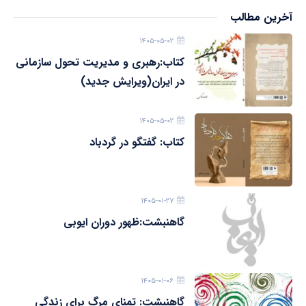
آخرین مطالب
۱۴۰۵-۰۵-۰۲
کتاب:رهبری و مدیریت تحول سازمانی
در ایران(ویرایش جدید)
۱۴۰۵-۰۵-۰۲
کتاب: گفتگو در گردباد
۱۴۰۵-۰۱-۲۷
گاهنبشت:ظهور دوران ايوبی
۱۴۰۵-۰۱-۰۶
گاهنبشت: تمناي مرگ براي زندگي