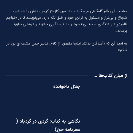
صاحب این قلم گاه‌گاهی می‌نگارد تا به تعبیر كازانتزاكیس، دلش را شعله‌ور،
شجاع و بی‌قرار و مسئول به آزادی خود و خلق نگه دارد. می‌نویسد تا در «تهاجم
ناامیدی» و «تنگنای ساختاری» خود را به «رستگاری خالق» و «رهایی خلق»
برساند…
به امید آن که «آیندگان بدانند اینجا مقصود از کلام، تدبیر حمل مشعله‌ای بود در
ظلام»
از میان کتاب‌ها ...
جلال ناخوانده
نگاهی به کتاب: گردی در گردباد (
سفرنامه حج)