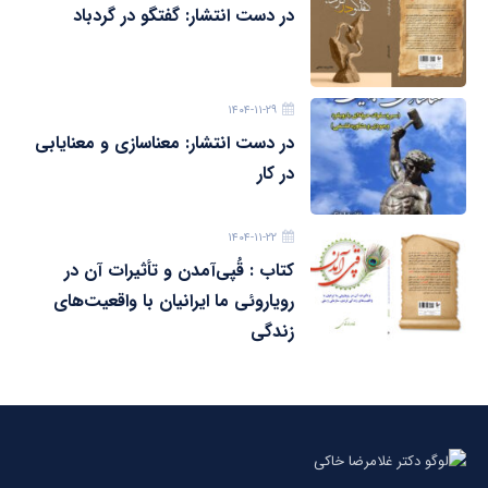
در دست انتشار: گفتگو در گردباد
۱۴۰۴-۱۱-۲۹
در دست انتشار: معناسازی و معنایابی
در کار
۱۴۰۴-۱۱-۲۲
کتاب : قُپی‌آمدن و تأثیرات آن در
رویاروئی ما ایرانیان با واقعیت‌های
زندگی