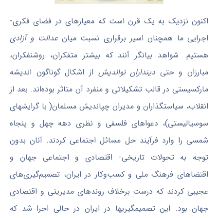
اکنون نزدیک به یک قرن است که معیارهای در فضای فکری­-
اجرایی ما همچنان اسیر برقراری نسبت میان
عدالت و آزادی
هستیم. شواهد بیانگر آنند که بیشتر متفکران، روشنفکران،
مبارزان و حتی
دینداران نواندیش
از اشکال گوناگون اندیشه
مارکسیستی در قالب تشکیلاتی و منفرد آن متاثر بوده‌اند. بعد از
انقلاب، سیاستگذاران و مدیران چپ­اندیش مسلمان( با گرایش­های
سوسیالیستی)، دعواهای فلسفی و نظری دهه چهل و پنجاه
شمسی را وارد فرآیند حل مسائل اجتماعی کردند. آنان بدون
توجه به تحولات تاریخی- اقتصادی و اجتماعی جهان و
اقتضاهای فرهنگ ملی و ‌کسب‌وکار در ایران، تصمیم‌گیری‌های
عجیبی کردند که درست برخلاف روندهای مدیریتی و اقتصادی
جهان بود. این تصمیم­گیری­ها در ایران در حالی اجرا شد که