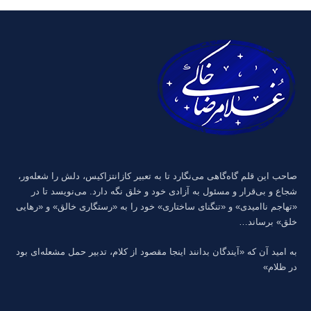
صاحب این قلم گاه‌گاهی می‌نگارد تا به تعبیر كازانتزاكیس، دلش را شعله‌ور،
شجاع و بی‌قرار و مسئول به آزادی خود و خلق نگه دارد. می‌نویسد تا در
«تهاجم ناامیدی» و «تنگنای ساختاری» خود را به «رستگاری خالق» و «رهایی
خلق» برساند…
به امید آن که «آیندگان بدانند اینجا مقصود از کلام، تدبیر حمل مشعله‌ای بود
در ظلام»