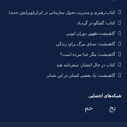
کتاب:رهبری و مدیریت تحول سازمانی در ایران(ویرایش جدید)
کتاب: گفتگو در گردباد
گاهنبشت:ظهور دوران ايوبی
گاهنبشت: تمناي مرگ براي زندگي
گاهنبشت: مگر خدا مرده است؟
کتاب در حال انتشار: سفرنامه هند
گاهنبشت: یاد بعضی کسان در این شبان
شبکه‌های اجتمایی