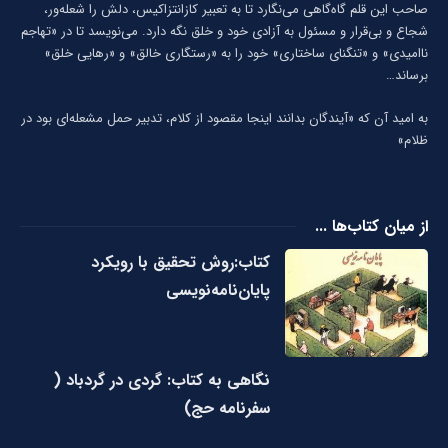
صاحب این قلم گاه‌گاهی می‌نگارد تا به تعبیر كازانتزاكیس، دلش را شعله‌ور،
شجاع و بی‌قرار و مسئول به آزادی خود و خلق نگه دارد. می‌نویسد تا در «تهاجم
ناامیدی» و «تنگنای ساختاری» خود را به «رستگاری خالق» و «رهایی خلق»
برساند…
به امید آن که «آیندگان بدانند اینجا مقصود از کلام، تدبیر حمل مشعله‌ای بود در
ظلام»
از میان کتاب‌ها ...
کتاب:روش تحقیق با رویکرد
پایان‌نامه‌نویسی
نگاهی به کتاب: گردی در گردباد (
سفرنامه حج)