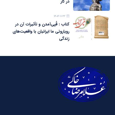
در کار
۱۴۰۴-۱۱-۲۲
کتاب : قُپی‌آمدن و تأثیرات آن در
رویاروئی ما ایرانیان با واقعیت‌های
زندگی