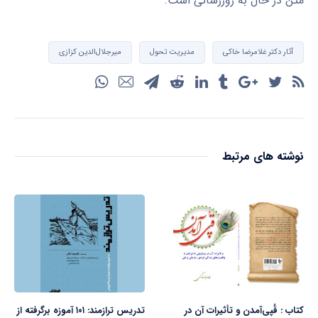
متن در حال به روزرسانی است.
آثار دکتر غلامرضا خاکی
مدیریت تحول
میرجلال‌الدین کزازی
نوشته های مرتبط
کتاب : قُپی‌آمدن و تأثیرات آن در
تدریس ترازمند: ۱۰۱ آموزه برگرفته از