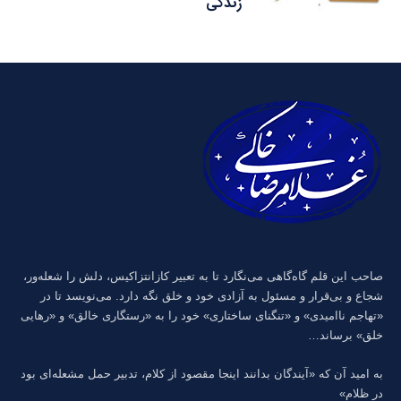
زندگی
صاحب این قلم گاه‌گاهی می‌نگارد تا به تعبیر كازانتزاكیس، دلش را شعله‌ور،
شجاع و بی‌قرار و مسئول به آزادی خود و خلق نگه دارد. می‌نویسد تا در
«تهاجم ناامیدی» و «تنگنای ساختاری» خود را به «رستگاری خالق» و «رهایی
خلق» برساند…
به امید آن که «آیندگان بدانند اینجا مقصود از کلام، تدبیر حمل مشعله‌ای بود
در ظلام»