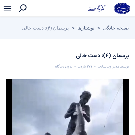
صفحه خانگی
>
نوشتارها
>
پرسمان (۴): دست خالی
پرسمان (۴): دست خالی
توسط
مدیر وب‌سایت
۲۷۱ بازدید
بدون دیدگاه