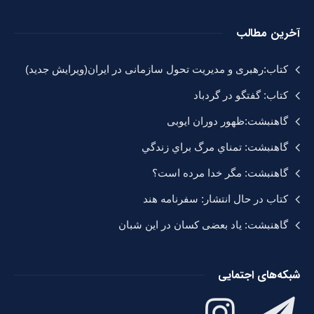
آخرین مطالب
کتاب:رهبری و مدیریت تحول سازمانی در ایران(ویرایش جدید)
کتاب: گفتگو در گردباد
گاهنبشت:ظهور دوران ايوبی
گاهنبشت: تمناي مرگ براي زندگي
گاهنبشت: مگر خدا مرده است؟
کتاب در حال انتشار: سفرنامه هند
گاهنبشت: یاد بعضی کسان در این شبان
شبکه‌های اجتمایی