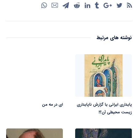
نوشته های مرتبط
پایداری ایرانی یا گزارش ناپایداری
ای در مه من
زیست محیطی آن؟!