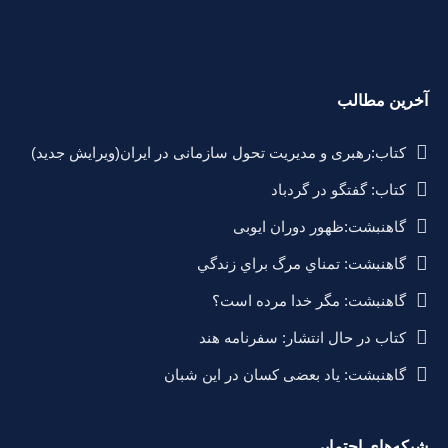
آخرین مطالب
کتاب:رهبری و مدیریت تحول سازمانی در ایران(ویرایش جدید)
کتاب: گفتگو در گردباد
گاهنبشت:ظهور دوران ايوبی
گاهنبشت: تمناي مرگ براي زندگي
گاهنبشت: مگر خدا مرده است؟
کتاب در حال انتشار: سفرنامه هند
گاهنبشت: یاد بعضی کسان در این شبان
شبکه‌های اجتمایی