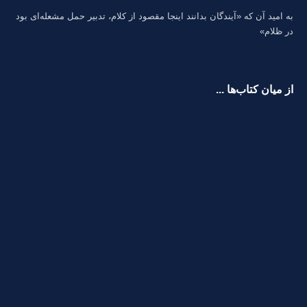
به امید آن که «آیندگان بدانند اینجا مقصود از کلام، تدبیر حمل مشعله‌ای بود
در ظلام»
از میان کتاب‌ها ...