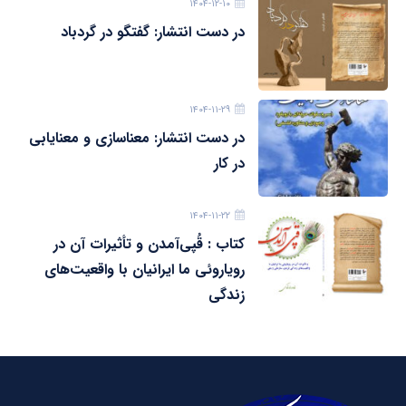
۱۴۰۴-۱۲-۱۰
در دست انتشار: گفتگو در گردباد
۱۴۰۴-۱۱-۲۹
در دست انتشار: معناسازی و معنایابی
در کار
۱۴۰۴-۱۱-۲۲
کتاب : قُپی‌آمدن و تأثیرات آن در
رویاروئی ما ایرانیان با واقعیت‌های
زندگی