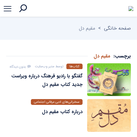
صفحه خانگی
>
مقیم دل
برچسب:
مقیم دل
کتاب‌ها
توسط
مدیر وب‌سایت
بدون دیدگاه
گفتگو با رادیو فرهنگ درباره ویراست
جدید کتاب مقیم دل
سخنرانی‌های ادبی عرفانی اجتماعی
توسط
مدیر وب‌سایت
بدون دیدگاه
درباره کتاب مقیم دل