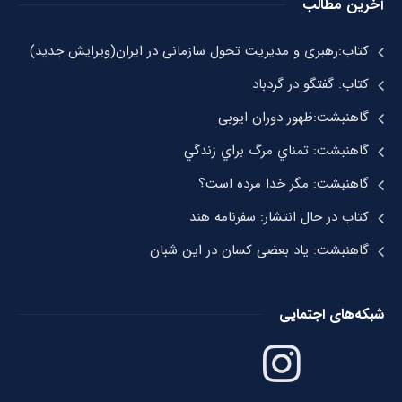
آخرین مطالب
کتاب:رهبری و مدیریت تحول سازمانی در ایران(ویرایش جدید)
کتاب: گفتگو در گردباد
گاهنبشت:ظهور دوران ايوبی
گاهنبشت: تمناي مرگ براي زندگي
گاهنبشت: مگر خدا مرده است؟
کتاب در حال انتشار: سفرنامه هند
گاهنبشت: یاد بعضی کسان در این شبان
شبکه‌های اجتمایی