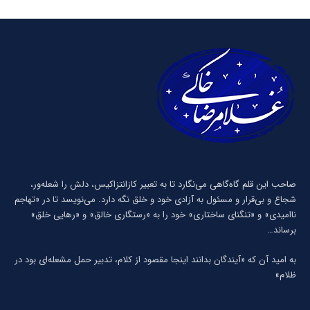
صاحب این قلم گاه‌گاهی می‌نگارد تا به تعبیر كازانتزاكیس، دلش را شعله‌ور،
شجاع و بی‌قرار و مسئول به آزادی خود و خلق نگه دارد. می‌نویسد تا در «تهاجم
ناامیدی» و «تنگنای ساختاری» خود را به «رستگاری خالق» و «رهایی خلق»
برساند…
به امید آن که «آیندگان بدانند اینجا مقصود از کلام، تدبیر حمل مشعله‌ای بود در
ظلام»