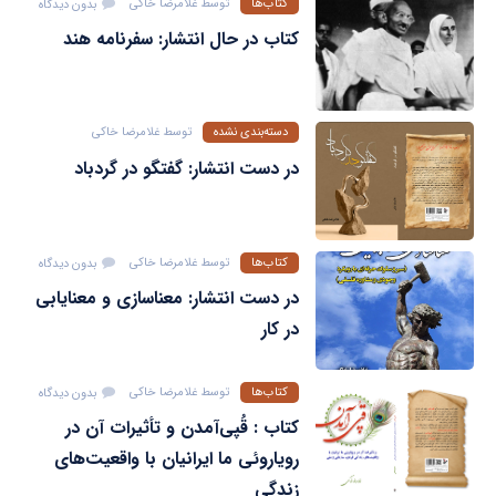
کتاب‌ها
توسط
غلامرضا خاکی
بدون دیدگاه
کتاب در حال انتشار: سفرنامه هند
دسته‌بندی نشده
توسط
غلامرضا خاکی
بدون دیدگاه
در دست انتشار: گفتگو در گردباد
کتاب‌ها
توسط
غلامرضا خاکی
بدون دیدگاه
در دست انتشار: معناسازی و معنایابی
در کار
کتاب‌ها
توسط
غلامرضا خاکی
بدون دیدگاه
کتاب : قُپی‌آمدن و تأثیرات آن در
رویاروئی ما ایرانیان با واقعیت‌های
زندگی