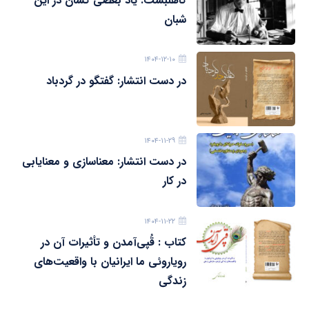
گاهنبشت: یاد بعضی کسان در این
شبان
۱۴۰۴-۱۲-۱۰
در دست انتشار: گفتگو در گردباد
۱۴۰۴-۱۱-۲۹
در دست انتشار: معناسازی و معنایابی
در کار
۱۴۰۴-۱۱-۲۲
کتاب : قُپی‌آمدن و تأثیرات آن در
رویاروئی ما ایرانیان با واقعیت‌های
زندگی