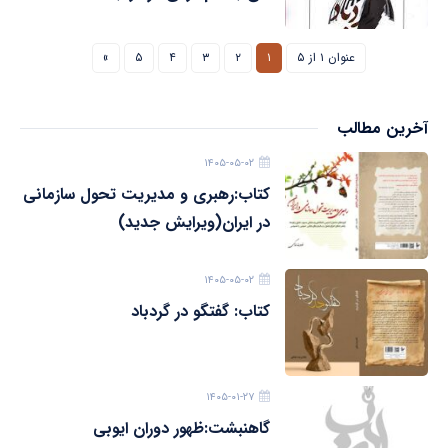
عنوان ۱ از ۵
۱
۲
۳
۴
۵
»
آخرین مطالب
۱۴۰۵-۰۵-۰۲
کتاب:رهبری و مدیریت تحول سازمانی
در ایران(ویرایش جدید)
۱۴۰۵-۰۵-۰۲
کتاب: گفتگو در گردباد
۱۴۰۵-۰۱-۲۷
گاهنبشت:ظهور دوران ايوبی