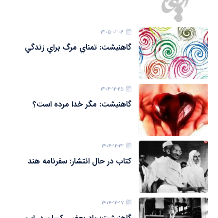
۱۴۰۵-۰۱-۰۶
گاهنبشت: تمناي مرگ براي زندگي
۱۴۰۴-۱۲-۲۵
گاهنبشت: مگر خدا مرده است؟
۱۴۰۴-۱۲-۲۲
کتاب در حال انتشار: سفرنامه هند
۱۴۰۴-۱۲-۱۷