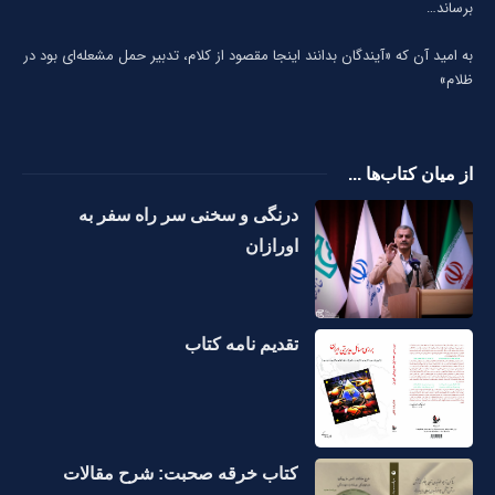
برساند…
به امید آن که «آیندگان بدانند اینجا مقصود از کلام، تدبیر حمل مشعله‌ای بود در
ظلام»
از میان کتاب‌ها ...
درنگی و سخنی سر راه سفر به
اورازان
تقدیم نامه کتاب
کتاب خرقه صحبت: شرح مقالات