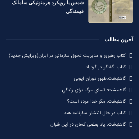
شمس با رویکرد هرمنوتیکی سامانک
فهمندگی
آخرین مطالب
کتاب:رهبری و مدیریت تحول سازمانی در ایران(ویرایش جدید)
کتاب: گفتگو در گردباد
گاهنبشت:ظهور دوران ايوبی
گاهنبشت: تمناي مرگ براي زندگي
گاهنبشت: مگر خدا مرده است؟
کتاب در حال انتشار: سفرنامه هند
گاهنبشت: یاد بعضی کسان در این شبان