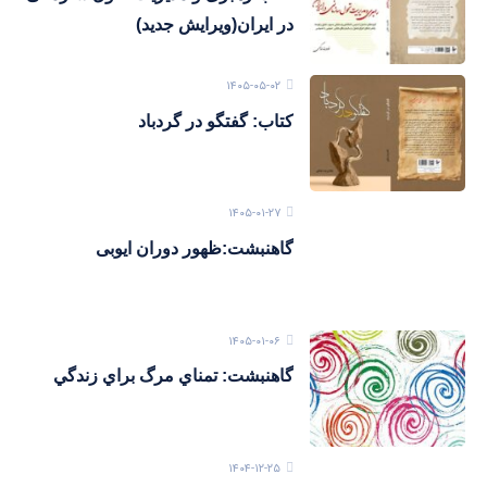
در ایران(ویرایش جدید)
۱۴۰۵-۰۵-۰۲
کتاب: گفتگو در گردباد
۱۴۰۵-۰۱-۲۷
گاهنبشت:ظهور دوران ايوبی
۱۴۰۵-۰۱-۰۶
گاهنبشت: تمناي مرگ براي زندگي
۱۴۰۴-۱۲-۲۵